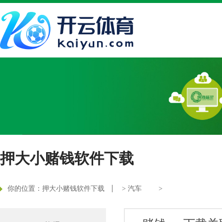
押大小赌钱软件下载
你的位置：
押大小赌钱软件下载
>
汽车
>