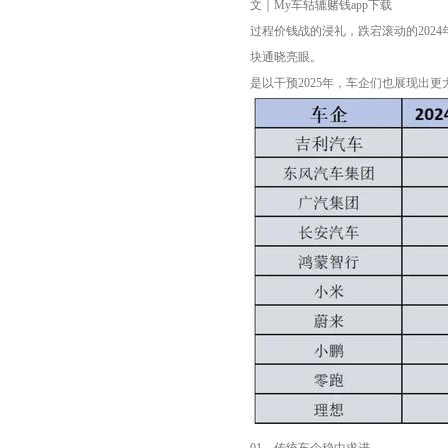
文｜My车轱辘赌钱app下载
过程价钱战的浸礼，跌宕滚动的20
块通晓亮眼。
是以干预2025年，车企们也展现出
01、传统车企稳中求进