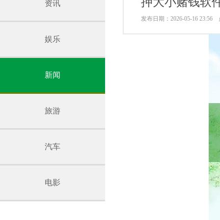
押大小赌钱软
资讯
发布日期：2026-05-16 23:5
娱乐
新闻
旅游
汽车
电影