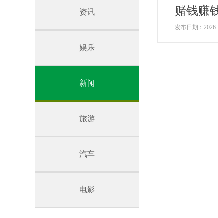
赌钱赚
资讯
发布日期：2026-0
娱乐
新闻
旅游
汽车
电影