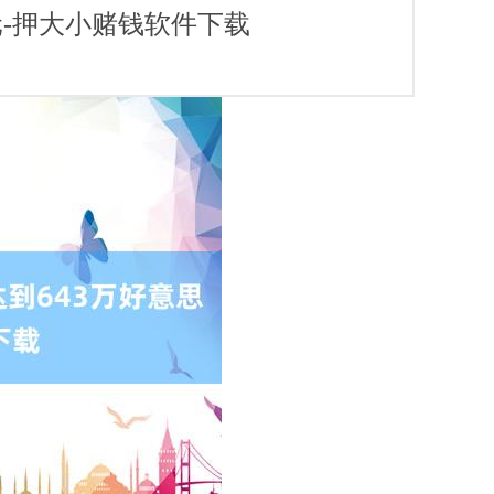
元-押大小赌钱软件下载