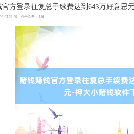
钱官方登录往复总手续费达到643万好意思
6-05 21:29 点击次数：186