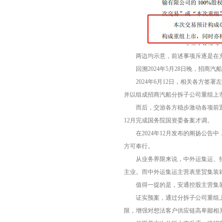
两边均示意，前述事项斥逐是在充
回溯2024年5月28日晚，招商
2024年6月12日，相关各方签署
并以组成招商汽船分拆子公司重组上
而后，交游各方稳步激动各项前置审批
12月完成国务院国资委备案才调。
在2024年12月发布的阐扬公告
方可奉行。
从业务界限来说，中外运集运、招商
主业。而中外运集运主营表里贸集装
值得一提的是，安通控股主营集装箱
证实预案，通过分拆子公司重组上市
限，增强对想法客户供应链高卑鄙相