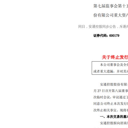
同日，安通控股同步公告，斥逐向招