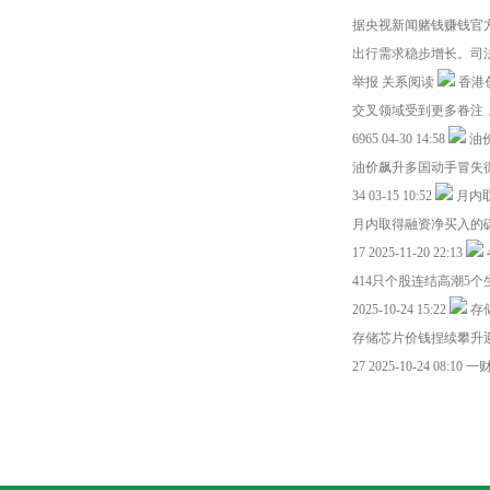
据央视新闻赌钱赚钱官
出行需求稳步增长。司法2
举报 关系阅读
香港
交叉领域受到更多眷注
6965 04-30 14:58
油
油价飙升多国动手冒失
34 03-15 10:52
月内
月内取得融资净买入的
17 2025-11-20 22:13
414只个股连结高潮5
2025-10-24 15:22
存
存储芯片价钱捏续攀升迎
27 2025-10-24 08:1