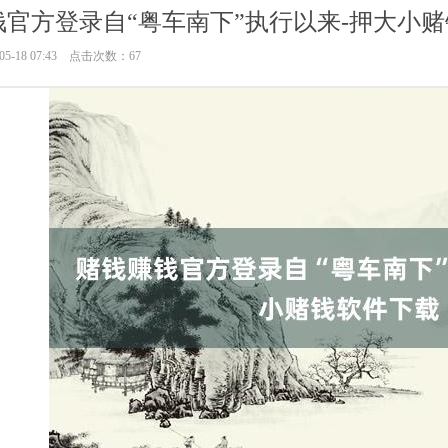
钱官方登录自“粤车南下”执行以来-押大小
5-18 07:43 点击次数：67